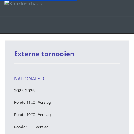
Externe tornooien
NATIONALE IC
2025-2026
Ronde 11 IC - Verslag
Ronde 10 IC - Verslag
Ronde 9 IC - Verslag