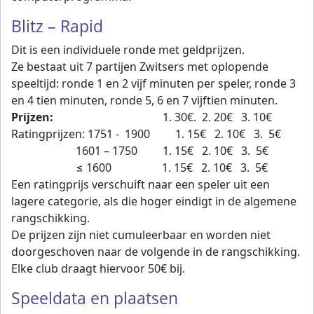
Blitz – Rapid
Dit is een individuele ronde met geldprijzen.
Ze bestaat uit 7 partijen Zwitsers met oplopende
speeltijd: ronde 1 en 2 vijf minuten per speler, ronde 3
en 4 tien minuten, ronde 5, 6 en 7 vijftien minuten.
Prijzen:
1. 30€. 2. 20€ 3. 10€
Ratingprijzen: 1751 - 1900 1. 15€ 2. 10€ 3. 5€
1601 – 1750 1. 15€ 2. 10€ 3. 5€
≤ 1600 1. 15€ 2. 10€ 3. 5€
Een ratingprijs verschuift naar een speler uit een
lagere categorie, als die hoger eindigt in de algemene
rangschikking.
De prijzen zijn niet cumuleerbaar en worden niet
doorgeschoven naar de volgende in de rangschikking.
Elke club draagt hiervoor 50€ bij.
Speeldata en plaatsen