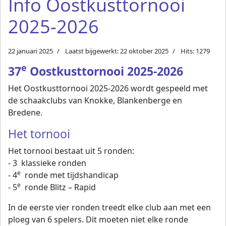
Info Oostkusttornooi
2025-2026
22 januari 2025
Laatst bijgewerkt: 22 oktober 2025
Hits: 1279
e
37
Oostkusttornooi 2025-2026
Het Oostkusttornooi 2025-2026 wordt gespeeld met
de schaakclubs van Knokke, Blankenberge en
Bredene.
Het tornooi
Het tornooi bestaat uit 5 ronden:
- 3 klassieke ronden
e
- 4
ronde met tijdshandicap
e
- 5
ronde Blitz – Rapid
In de eerste vier ronden treedt elke club aan met een
ploeg van 6 spelers. Dit moeten niet elke ronde