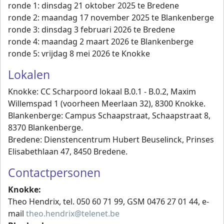
ronde 1: dinsdag 21 oktober 2025 te Bredene
ronde 2: maandag 17 november 2025 te Blankenberge
ronde 3: dinsdag 3 februari 2026 te Bredene
ronde 4: maandag 2 maart 2026 te Blankenberge
ronde 5: vrijdag 8 mei 2026 te Knokke
Lokalen
Knokke: CC Scharpoord lokaal B.0.1 - B.0.2, Maxim
Willemspad 1 (voorheen Meerlaan 32), 8300 Knokke.
Blankenberge: Campus Schaapstraat, Schaapstraat 8,
8370 Blankenberge.
Bredene: Dienstencentrum Hubert Beuselinck, Prinses
Elisabethlaan 47, 8450 Bredene.
Contactpersonen
Knokke:
Theo Hendrix, tel. 050 60 71 99, GSM 0476 27 01 44, e-
mail
theo.hendrix@telenet.be