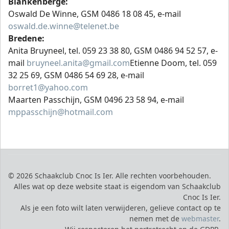
Blankenberge:
Oswald De Winne, GSM 0486 18 08 45, e-mail
oswald.de.winne@telenet.be
Bredene:
Anita Bruyneel, tel. 059 23 38 80, GSM 0486 94 52 57, e-
mail
bruyneel.anita@gmail.com
Etienne Doom, tel. 059
32 25 69, GSM 0486 54 69 28, e-mail
borret1@yahoo.com
Maarten Passchijn, GSM 0496 23 58 94, e-mail
mppasschijn@hotmail.com
© 2026 Schaakclub Cnoc Is Ier. Alle rechten voorbehouden.
Alles wat op deze website staat is eigendom van Schaakclub
Cnoc Is Ier.
Als je een foto wilt laten verwijderen, gelieve contact op te
nemen met de
webmaster
.